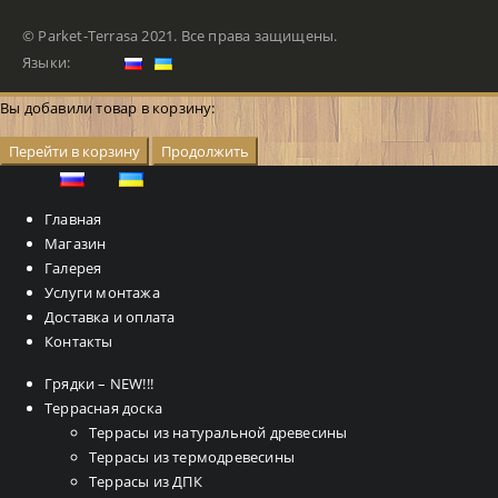
© Parket-Terrasa 2021. Все права защищены.
Языки:
Вы добавили товар в корзину:
Перейти в корзину
Продолжить
Главная
Магазин
Галерея
Услуги монтажа
Доставка и оплата
Контакты
Грядки – NEW!!!
Террасная доска
Террасы из натуральной древесины
Террасы из термодревесины
Террасы из ДПК