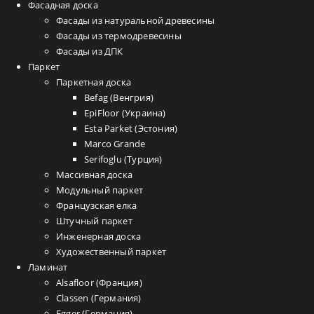
Фасадная доска
Фасады из натуральной древесины
Фасады из термодревесины
Фасады из ДПК
Паркет
Паркетная доска
Befag (Венгрия)
EpiFloor (Украина)
Esta Parket (Эстония)
Marco Grande
Serifoglu (Турция)
Массивная доска
Модульный паркет
Французская елка
Штучный паркет
Инженерная доска
Художественный паркет
Ламинат
Alsafloor (Франция)
Classen (Германия)
Egger (Германия)