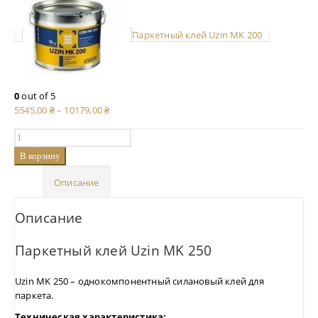
Паркетный клей Uzin MK 200
0
out of 5
5545,00
₴
–
10179,00
₴
В корзину
Описание
Описание
Паркетный клей Uzin MK 250
Uzin MK 250 – однокомпонентный силановый клей для
паркета.
Техническая характеристика: