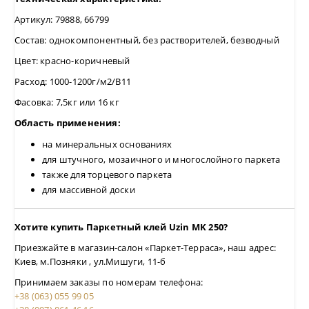
Артикул: 79888, 66799
Состав: однокомпонентный, без растворителей, безводный
Цвет: красно-коричневый
Расход: 1000-1200г/м2/В11
Фасовка: 7,5кг или 16 кг
Область применения:
на минеральных основаниях
для штучного, мозаичного и многослойного паркета
также для торцевого паркета
для массивной доски
Хотите купить Паркетный клей Uzin MK 250?
Приезжайте в магазин-салон
«Паркет-Терраса»
, наш адрес:
Киев, м.Позняки , ул.Мишуги, 11-б
Принимаем заказы по номерам телефона:
+38 (063) 055 99 05