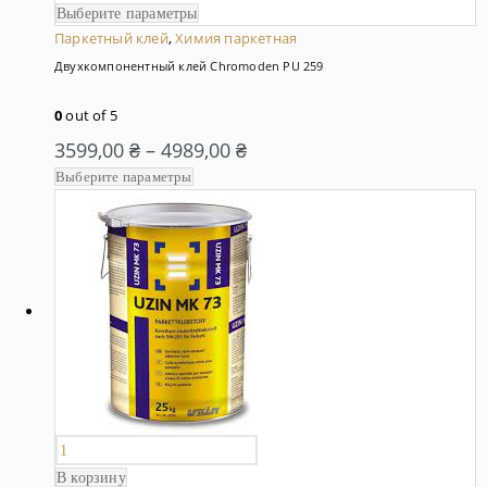
Выберите параметры
Паркетный клей
,
Химия паркетная
Двухкомпонентный клей Chromoden PU 259
0
out of 5
3599,00
₴
–
4989,00
₴
Выберите параметры
В корзину