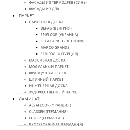
ФАСАДЫ ИЗ ТЕРМОДРЕВЕСИНЫ
ФАСАДЫ ИЗ ДПК
ПАРКЕТ
ПАРКЕТНАЯ ДОСКА
BEFAG (ВЕНГРИЯ)
EPIFLOOR (УКРАИНА)
ESTA PARKET (ЭСТОНИЯ)
MARCO GRANDE
SERIFOGLU (ТУРЦИЯ)
МАССИВНАЯ ДОСКА
МОДУЛЬНЫЙ ПАРКЕТ
ФРАНЦУЗСКАЯ ЕЛКА
ШТУЧНЫЙ ПАРКЕТ
ИНЖЕНЕРНАЯ ДОСКА
ХУДОЖЕСТВЕННЫЙ ПАРКЕТ
ЛАМИНАТ
ALSAFLOOR (ФРАНЦИЯ)
CLASSEN (ГЕРМАНИЯ)
EGGER (ГЕРМАНИЯ)
KRONO ORIGINAL (ГЕРМАНИЯ)