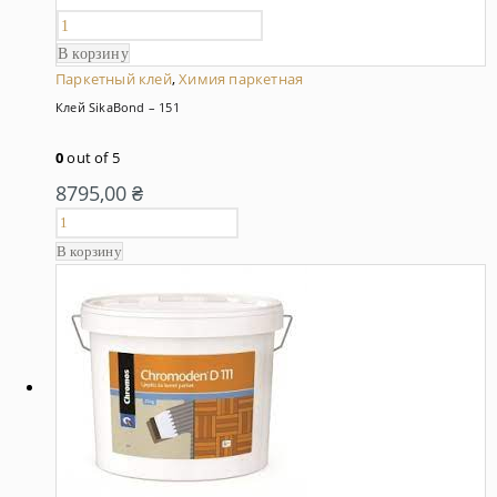
В корзину
Паркетный клей
,
Химия паркетная
Клей SikaBond – 151
0
out of 5
8795,00
₴
В корзину