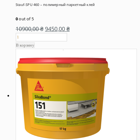
Stauf-SPU 460 – полимерный паркетный клей
0
out of 5
10900,00
₴
9450,00
₴
В корзину