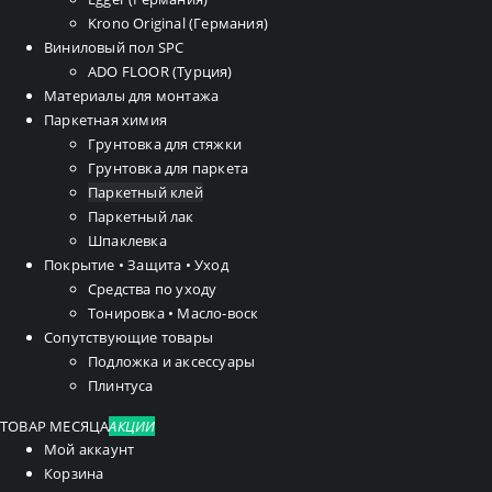
Krono Original (Германия)
Виниловый пол SPC
ADO FLOOR (Турция)
Материалы для монтажа
Паркетная химия
Грунтовка для стяжки
Грунтовка для паркета
Паркетный клей
Паркетный лак
Шпаклевка
Покрытие • Защита • Уход
Средства по уходу
Тонировка • Масло-воск
Сопутствующие товары
Подложка и аксессуары
Плинтуса
ТОВАР МЕСЯЦА
АКЦИИ
Мой аккаунт
Корзина