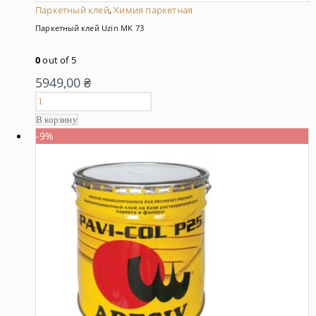
Паркетный клей
,
Химия паркетная
Паркетный клей Uzin MK 73
0
out of 5
5949,00
₴
В корзину
-9%