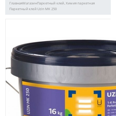
Главная
Магазин
Паркетный клей
,
Химия паркетная
Паркетный клей Uzin MK 250