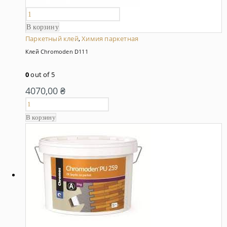
В корзину
Паркетный клей
,
Химия паркетная
Клей Chromoden D111
0
out of 5
4070,00
₴
В корзину