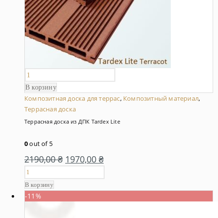
В корзину
Композитная доска для террас
,
Композитный материал
,
Террасная доска
Террасная доска из ДПК Tardex Lite
0
out of 5
2190,00
₴
1970,00
₴
В корзину
-11%