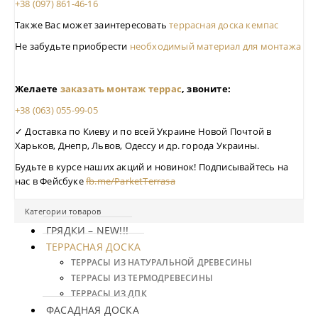
+38 (097) 861-46-16
Также Вас может заинтересовать
террасная доска кемпас
Не забудьте приобрести
необходимый материал для монтажа
Желаете
заказать монтаж террас
, звоните:
+38 (063) 055-99-05
✓
Доставка по Киеву и по всей Украине Новой Почтой в
Харьков, Днепр, Львов, Одессу и др. города Украины.
Будьте в курсе наших акций и новинок! Подписывайтесь на
нас в Фейсбуке
fb.me/ParketTerrasa
Категории товаров
ГРЯДКИ – NEW!!!
ТЕРРАСНАЯ ДОСКА
ТЕРРАСЫ ИЗ НАТУРАЛЬНОЙ ДРЕВЕСИНЫ
ТЕРРАСЫ ИЗ ТЕРМОДРЕВЕСИНЫ
ТЕРРАСЫ ИЗ ДПК
ФАСАДНАЯ ДОСКА