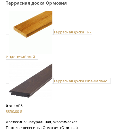
Террасная доска Ормозия
Террасная доска Тик
Индонезийский
Террасная доска Ипе-Лапачо
0
out of 5
3850,00
₴
Древесина: натуральная, экзотическая
Порода древесины:
Ормозия (Omrosia)