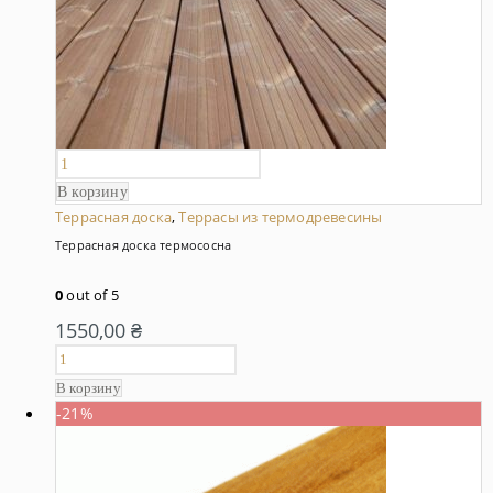
В корзину
Террасная доска
,
Террасы из термодревесины
Террасная доска термососна
0
out of 5
1550,00
₴
В корзину
-21%