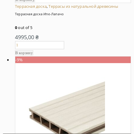
Террасная доска
,
Террасы из натуральной древесины
Террасная доска Ипе-Лапачо
0
out of 5
4995,00
₴
В корзину
-9%