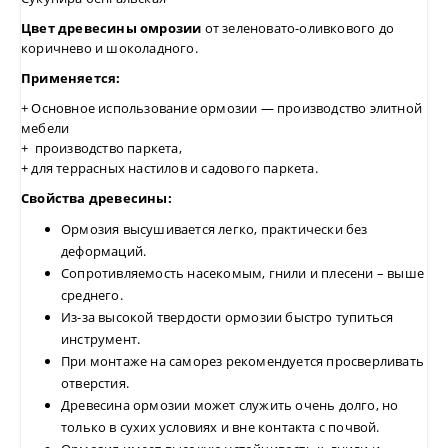
Цвет древесины омрозии
от зеленовато-оливкового до
коричнево и шоколадного.
Применяется:
+ Основное использование ормозии — производство элитной
мебели
+ производство паркета,
+ для террасных настилов и садового паркета.
Свойства древесины:
Ормозия высушивается легко, практически без
деформаций.
Сопротивляемость насекомым, гнили и плесени – выше
среднего.
Из-за высокой твердости ормозии быстро тупиться
инструмент.
При монтаже на саморез рекомендуется просверливать
отверстия.
Древесина ормозии может служить очень долго, но
только в сухих условиях и вне контакта с почвой.