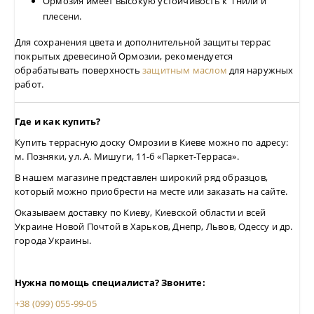
Ормозия имеет высокую устойчивость к гнили и
плесени.
Для сохранения цвета и дополнительной защиты террас
покрытых древесиной Ормозии, рекомендуется
обрабатывать поверхность
защитным маслом
для наружных
работ.
Где и как купить?
Купить террасную доску Омрозии в Киеве можно по адресу:
м. Позняки, ул. А. Мишуги, 11-б «Паркет-Терраса».
В нашем магазине представлен широкий ряд образцов,
который можно приобрести на месте или заказать на сайте.
Оказываем доставку по Киеву, Киевской области и всей
Украине Новой Почтой в Харьков, Днепр, Львов, Одессу и др.
города Украины.
Нужна помощь специалиста? Звоните:
+38 (099) 055-99-05