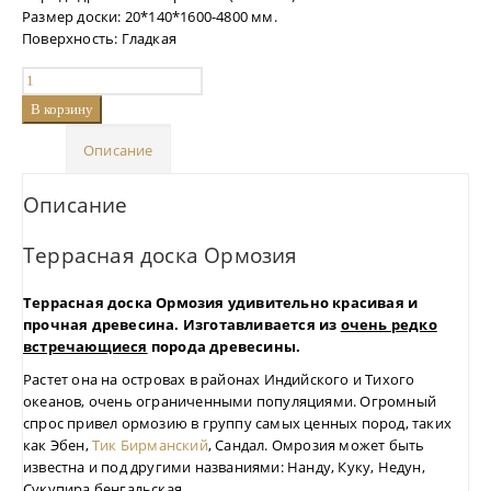
Размер доски: 20*140*1600-4800 мм.
Поверхность: Гладкая
В корзину
Описание
Описание
Террасная доска Ормозия
Террасная доска Ормозия удивительно красивая и
прочная древесина. Изготавливается из
очень редко
встречающиеся
порода древесины.
Растет она на островах в районах Индийского и Тихого
океанов, очень ограниченными популяциями. Огромный
спрос привел ормозию в группу самых ценных пород, таких
как Эбен,
Тик Бирманский
, Сандал. Омрозия может быть
известна и под другими названиями: Нанду, Куку, Недун,
Сукупира бенгальская