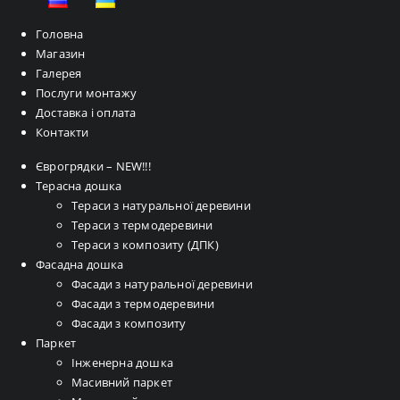
Головна
Магазин
Галерея
Послуги монтажу
Доставка і оплата
Контакти
Єврогрядки – NEW!!!
Терасна дошка
Тераси з натуральної деревини
Тераси з термодеревини
Тераси з композиту (ДПК)
Фасадна дошка
Фасади з натуральної деревини
Фасади з термодеревини
Фасади з композиту
Паркет
Інженерна дошка
Масивний паркет