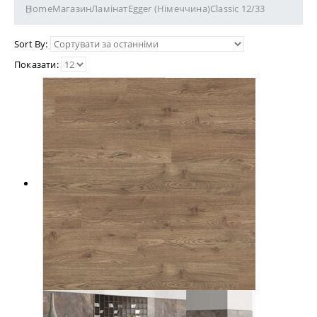
Home
Магазин
Ламінат
Egger (Німеччина)
Classic 12/33
Sort By:
Показати: