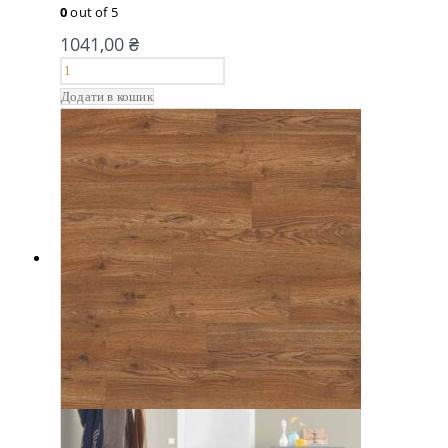
0
out of 5
1041,00
₴
Додати в кошик