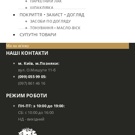
ПАРКЕТНИЙ ЛАК
ШПАКЛІВКА
ПОКРИТТЯ • ЗАХИСТ • ДОГЛЯД
ЗАСОБИ ПО ДОГЛЯДУ
ТОНУВАННЯ • МАСЛО-ВІСК
СУПУТНІ ТОВАРИ
Ми на зв'язку
НАШІ КОНТАКТИ
м. Київ, м.Позняки:
вул. О.Мишуги 11-б
(099) 055 99 05:
(097) 861 46 16
РЕЖИМ РОБОТИ
ПН-ПТ: з 10:00 до 19:00:
СБ: с 10:00 до 16:00
НД - вихідний