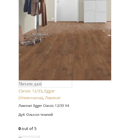
Читати далі
Classic 12/33
,
Egger
(Німеччина)
,
Ламінат
Ламінат Egger Classic 12/33 V4
Дуб Ольхон темний
0
out of 5