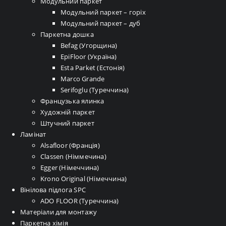
Модульний паркет
Модульний паркет – горіх
Модульний паркет – дуб
Паркетна дошка
Befag (Угорщина)
EpiFloor (Україна)
Esta Parket (Естонія)
Marco Grande
Serifoglu (Туреччина)
Французька ялинка
Художній паркет
Штучний паркет
Ламінат
Alsafloor (Франція)
Classen (Німмечина)
Egger (Німеччина)
Krono Original (Німеччина)
Вінілова підлога SPC
ADO FLOOR (Туреччина)
Матеріали для монтажу
Паркетна хімія