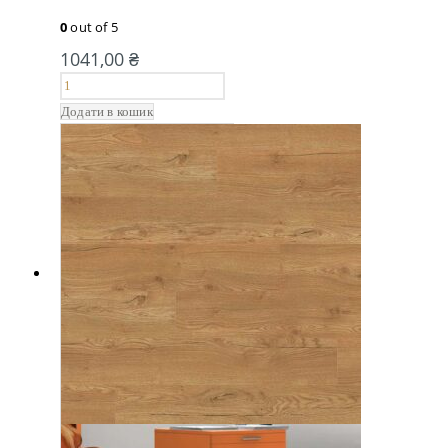
0
out of 5
1041,00
₴
Додати в кошик