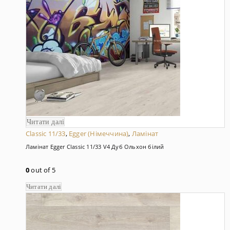
Читати далі
Classic 11/33
,
Egger (Німеччина)
,
Ламінат
Ламінат Egger Classic 11/33 V4 Дуб Ольхон білий
0
out of 5
Читати далі