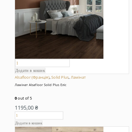
Додати в кошик
Alsafloor (Франція)
,
Solid Plus
,
Ламінат
Ламінат Alsafloor Solid Plus Еліс
0
out of 5
1195,00
₴
Додати в кошик