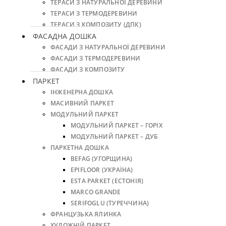
ТЕРАСИ З НАТУРАЛЬНОЇ ДЕРЕВИНИ
ТЕРАСИ З ТЕРМОДЕРЕВИНИ
ТЕРАСИ З КОМПОЗИТУ (ДПК)
ФАСАДНА ДОШКА
ФАСАДИ З НАТУРАЛЬНОЇ ДЕРЕВИНИ
ФАСАДИ З ТЕРМОДЕРЕВИНИ
ФАСАДИ З КОМПОЗИТУ
ПАРКЕТ
ІНЖЕНЕРНА ДОШКА
МАСИВНИЙ ПАРКЕТ
МОДУЛЬНИЙ ПАРКЕТ
МОДУЛЬНИЙ ПАРКЕТ – ГОРІХ
МОДУЛЬНИЙ ПАРКЕТ – ДУБ
ПАРКЕТНА ДОШКА
BEFAG (УГОРЩИНА)
EPIFLOOR (УКРАЇНА)
ESTA PARKET (ЕСТОНІЯ)
MARCO GRANDE
SERIFOGLU (ТУРЕЧЧИНА)
ФРАНЦУЗЬКА ЯЛИНКА
ХУДОЖНІЙ ПАРКЕТ