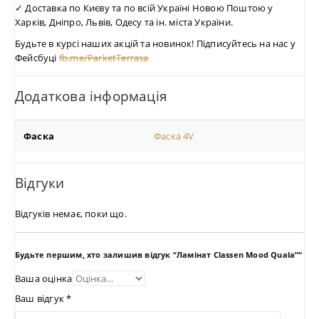
✓ Доставка по Києву та по всій Україні Новою Поштою у
Харків, Дніпро, Львів, Одесу та ін. міста України.
Будьте в курсі наших акцій та новинок! Підписуйтесь на нас у
Фейсбуці
fb.me/ParketTerrasa
Додаткова інформація
Фаска
Фаска 4V
Відгуки
Відгуків немає, поки що.
Будьте першим, хто залишив відгук “Ламінат Classen Mood Quala”“
Ваша оцінка
Ваш відгук
*