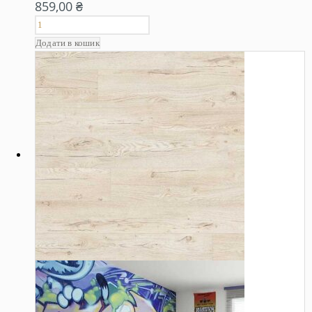
859,00
₴
Додати в кошик