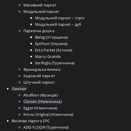
Масивний паркет
Модульний паркет
Модульний паркет – горіх
Модульний паркет – дуб
Паркетна дошка
Befag (Угорщина)
EpiFloor (Україна)
Esta Parket (Естонія)
Marco Grande
Serifoglu (Туреччина)
Французька ялинка
Художній паркет
Штучний паркет
Ламінат
Alsafloor (Франція)
Classen (Німмечина)
Egger (Німеччина)
Krono Original (Німеччина)
Вінілова підлога SPC
ADO FLOOR (Туреччина)