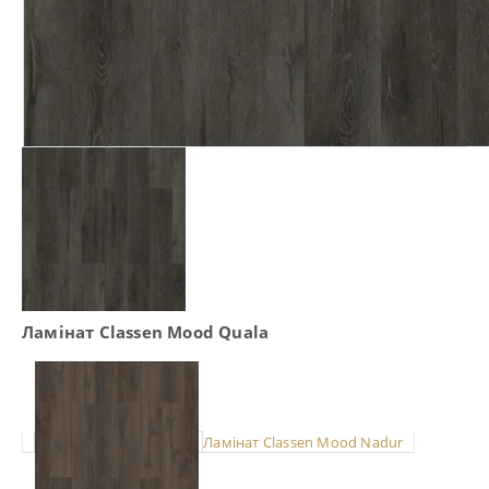
Ламінат Classen Mood Quala
Ламінат Classen Mood Nadur