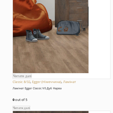
Читати далі
Classic 8/32
,
Egger (Німеччина)
,
Ламінат
Ламінат Egger Classic V0 Дуб Нарва
0
out of 5
Читати далі